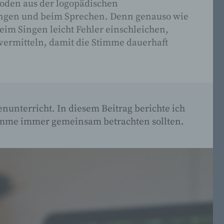
hoden aus der logopädischen
ingen und beim Sprechen. Denn genauso wie
beim Singen leicht Fehler einschleichen,
vermitteln, damit die Stimme dauerhaft
nunterricht. In diesem Beitrag berichte ich
timme immer gemeinsam betrachten sollten.