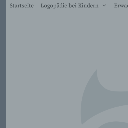
Zum
Startseite
Logopädie bei Kindern
Erwa
Inhalt
springen