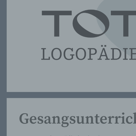
Gesangsunterric