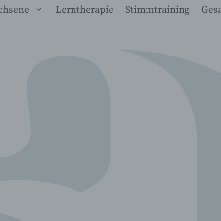
chsene
Lerntherapie
Stimmtraining
Ges