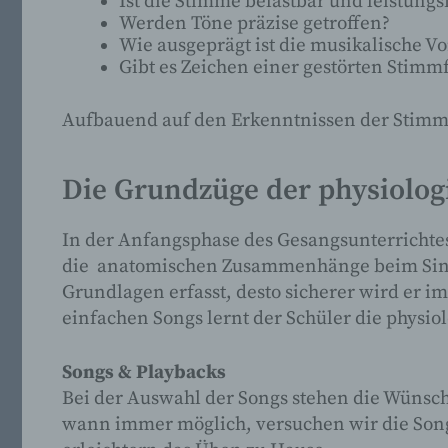
Ist die Stimme belastbar und leistungs
Werden Töne präzise getroffen?
Wie ausgeprägt ist die musikalische V
Gibt es Zeichen einer gestörten Stimmf
Aufbauend auf den Erkenntnissen der Stimm
Die Grundzüge der physiolo
In der Anfangsphase des Gesangsunterrichte
die anatomischen Zusammenhänge beim Singen
Grundlagen erfasst, desto sicherer wird er
einfachen Songs lernt der Schüler die phys
Songs & Playbacks
Bei der Auswahl der Songs stehen die Wünsche
wann immer möglich, versuchen wir die Son