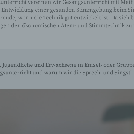
sunterricht vereinen wir Gesangsunterricht mit Met
die Entwicklung einer gesunden Stimmgebung beim S
reude, wenn die Technik gut entwickelt ist. Da sich 
dlagen der ökonomischen Atem- und Stimmtechnik zu 
, Jugendliche und Erwachsene in Einzel- oder Gruppe
ngsunterricht und warum wir die Sprech- und Sings