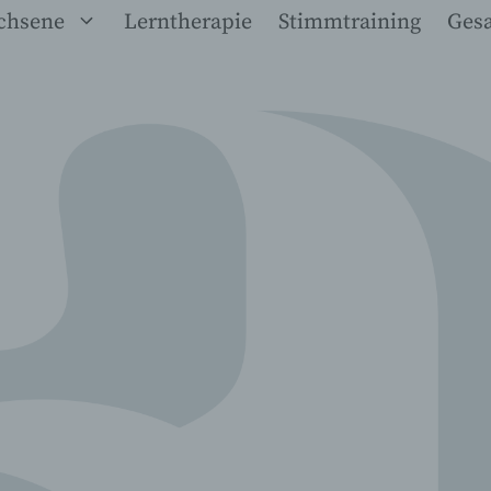
chsene
Lerntherapie
Stimmtraining
Ges