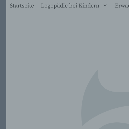
Zum
Startseite
Logopädie bei Kindern
Erwa
Inhalt
springen