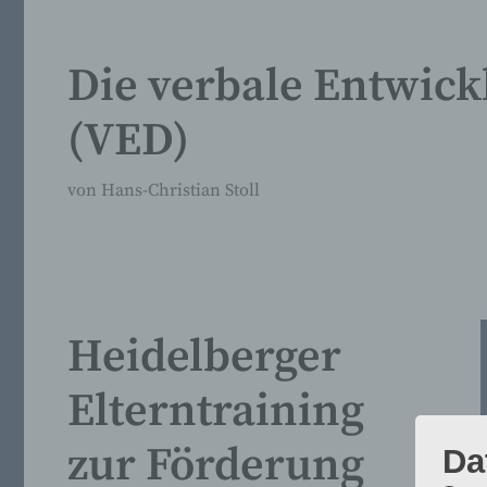
Die verbale Entwic
(VED)
von
Hans-Christian Stoll
Heidelberger
Elterntraining
zur Förderung
Da