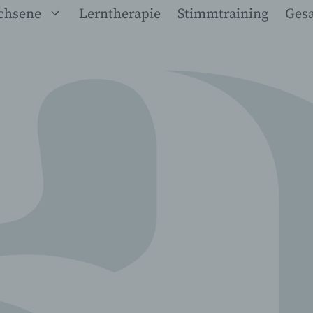
chsene
Lerntherapie
Stimmtraining
Ges