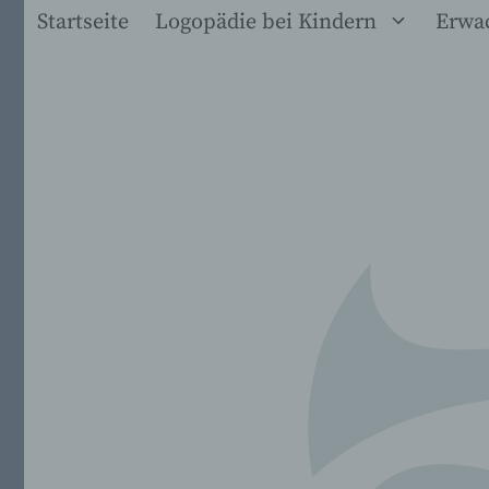
Zum
Startseite
Logopädie bei Kindern
Erwa
Inhalt
springen