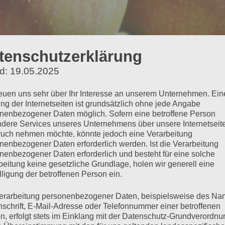
tenschutzerklärung
d: 19.05.2025
reuen uns sehr über Ihr Interesse an unserem Unternehmen. Ein
ng der Internetseiten ist grundsätzlich ohne jede Angabe
nenbezogener Daten möglich. Sofern eine betroffene Person
dere Services unseres Unternehmens über unsere Internetseite
uch nehmen möchte, könnte jedoch eine Verarbeitung
nenbezogener Daten erforderlich werden. Ist die Verarbeitung
nenbezogener Daten erforderlich und besteht für eine solche
– widerstandsfähig
beitung keine gesetzliche Grundlage, holen wir generell eine
lligung der betroffenen Person ein.
erarbeitung personenbezogener Daten, beispielsweise des Na
nschrift, E-Mail-Adresse oder Telefonnummer einer betroffenen
n, erfolgt stets im Einklang mit der Datenschutz-Grundverordnu