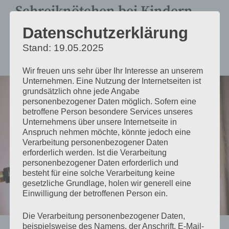
Schreiknötchen bei Kindern
Datenschutzerklärung
von
Hans-Christian Stoll
Stand: 19.05.2025
Wir freuen uns sehr über Ihr Interesse an unserem
Unternehmen. Eine Nutzung der Internetseiten ist
grundsätzlich ohne jede Angabe
personenbezogener Daten möglich. Sofern eine
betroffene Person besondere Services unseres
Unternehmens über unsere Internetseite in
Anspruch nehmen möchte, könnte jedoch eine
Verarbeitung personenbezogener Daten
erforderlich werden. Ist die Verarbeitung
personenbezogener Daten erforderlich und
besteht für eine solche Verarbeitung keine
gesetzliche Grundlage, holen wir generell eine
Einwilligung der betroffenen Person ein.
Die Verarbeitung personenbezogener Daten,
beispielsweise des Namens, der Anschrift, E-Mail-