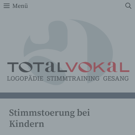
Zum
Menü
Inhalt
springen
Stimmstoerung bei
Kindern