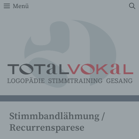
Zum
Menü
Inhalt
springen
Stimmbandlähmung /
Recurrensparese