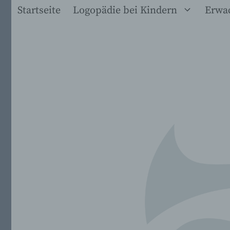
Zum
Startseite
Logopädie bei Kindern
Erwa
Inhalt
springen