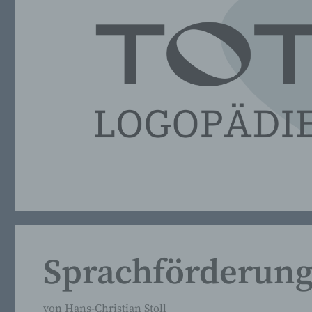
Sprachförderung
von
Hans-Christian Stoll