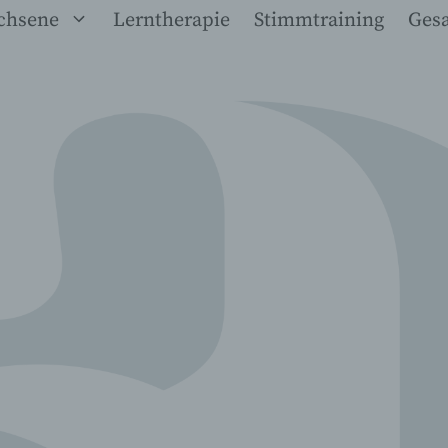
chsene
Lerntherapie
Stimmtraining
Ges